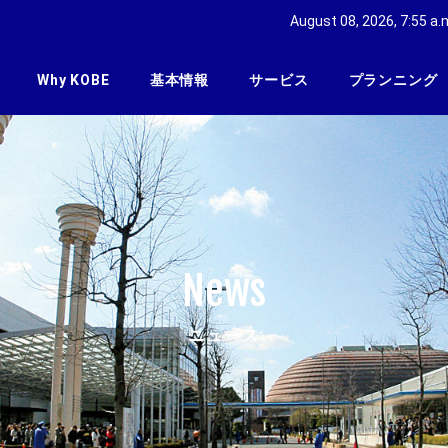
August 08, 2026, 7:55 a.
Why KOBE
基本情報
サービス
プランニング
News
ニュース