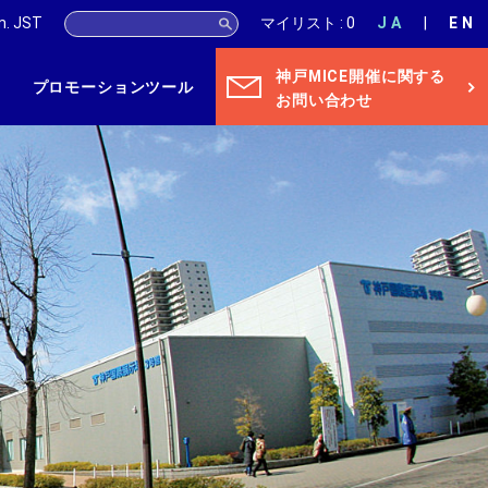
m.
JST
マイリスト : 0
JA
EN
神戸MICE開催に関する
プロモーションツール
お問い合わせ