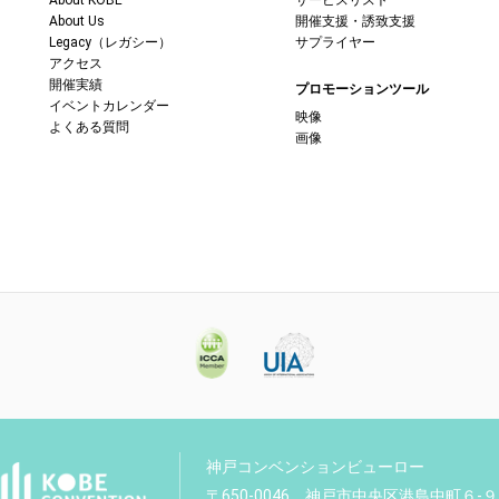
About KOBE
サービスリスト
About Us
開催支援・誘致支援
Legacy（レガシー）
サプライヤー
アクセス
開催実績
プロモーションツール
イベントカレンダー
映像
よくある質問
画像
神戸コンベンションビューロー
〒650-0046 神戸市中央区港島中町６-９