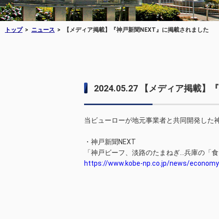
トップ
ニュース
【メディア掲載】『神戸新聞NEXT』に掲載されました
2024.05.27
【メディア掲載】『
当ビューローが地元事業者と共同開発した
・神戸新聞NEXT
「神戸ビーフ、淡路のたまねぎ…兵庫の「
https://www.kobe-np.co.jp/news/econom