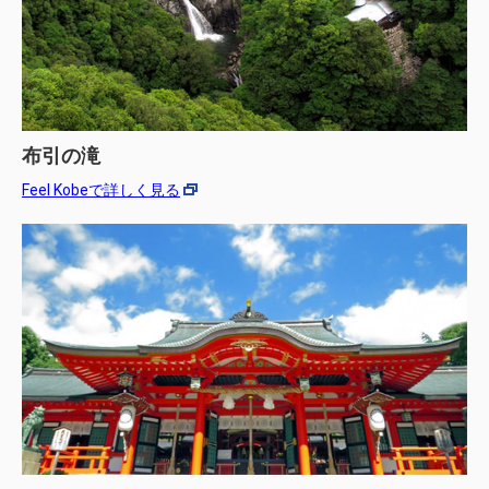
布引の滝
Feel Kobeで詳しく見る