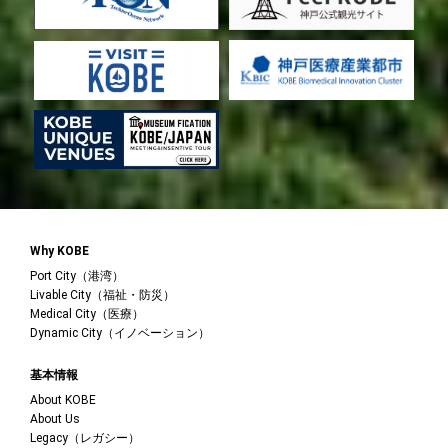
Why KOBE
Port City（港湾）
Livable City（福祉・防災）
Medical City（医療）
Dynamic City（イノベーション）
基本情報
About KOBE
About Us
Legacy（レガシー）