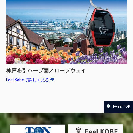
神戸布引ハーブ園／ロープウェイ
Feel Kobeで詳しく見る
PAGE TOP