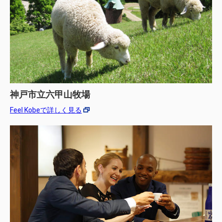
神戸市立六甲山牧場
Feel Kobeで詳しく見る