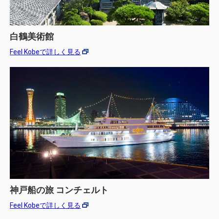
白鶴美術館
Feel Kobeで詳しく見る
神戸船の旅 コンチェルト
Feel Kobeで詳しく見る