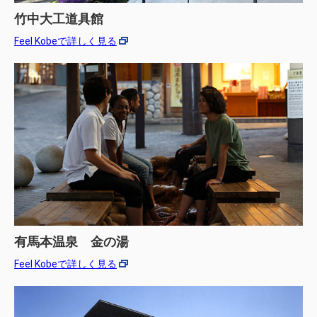
竹中大工道具館
Feel Kobeで詳しく見る
有馬本温泉 金の湯
Feel Kobeで詳しく見る