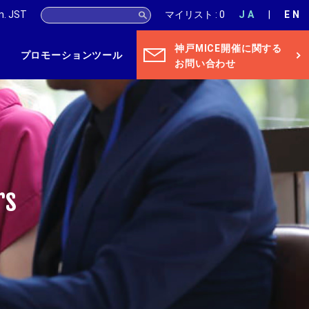
m.
JST
マイリスト : 0
JA
EN
神戸MICE開催に関する
プロモーションツール
お問い合わせ
rs