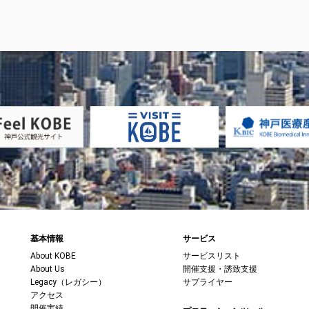
基本情報
サービス
About KOBE
サービスリスト
About Us
開催支援・誘致支援
Legacy（レガシー）
サプライヤー
アクセス
開催実績