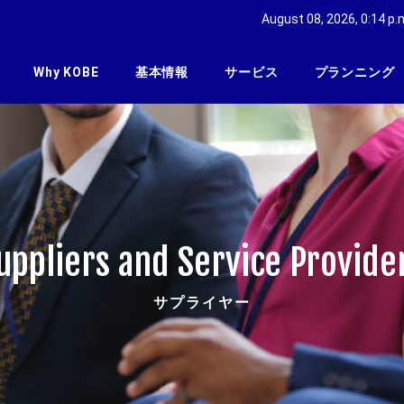
August 08, 2026, 0:14 p.
Why KOBE
基本情報
サービス
プランニング
uppliers and Service Provide
サプライヤー