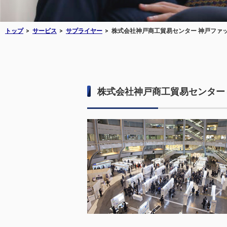
トップ
サービス
サプライヤー
株式会社神戸商工貿易センター 神戸ファ
株式会社神戸商工貿易センター