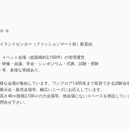
６-９
イランドセンター（ファッションマート前）駅直結
イベント会場（総面積約2,100坪）の管理運営
・研修・会議、学会・シンポジウム・式典、試験・受験
ト等、多様な実績あり。
様な会場が集結しています。ワンフロア1,600名まで収容できる試験
展示会・販売会場等、幅広いニーズにお応えしています。
高さ40ｍ面積2,100㎡の大会場等、他会場にないスペースを併設して
問合せ下さい。