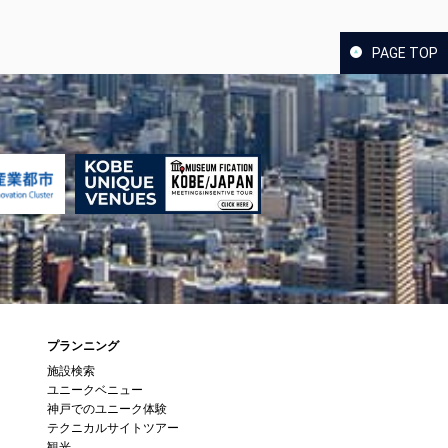
PAGE TOP
プランニング
施設検索
ユニークベニュー
神戸でのユニーク体験
テクニカルサイトツアー
観光