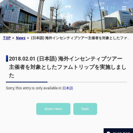
JA
EN
News
TOP
News
(日本語) 海外インセンティブツアー主催者を対象としたファムトリップを実施しました
2018.02.01
(日本語) 海外インセンティブツアー
主催者を対象としたファムトリップを実施しまし
た
Sorry, this entry is only available in
日本語
.
More news
Next